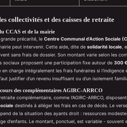
es collectivités et des caisses de retraite
 du CCAS et de la mairie
 grande précarité, le
Centre Communal d’Action Sociale (
airie peut intervenir. Cette aide, dite de
solidarité locale
, 
uvent sans frais de dossier. Son montant varie selon les co
es sociaux proposent une participation fixe autour de
300 
en charge intégralement les frais funéraires si l’indigence 
 faut justifier d’un revenu insuffisant ou d’un isolement famili
secours des complémentaires AGIRC-ARRCO
retraite complémentaire, comme l’AGIRC-ARRCO, disposent
sociale
destinés à alléger les frais en cas de décès. Le ver
pend de la situation des ayants droit : ressources modest
ge d’enfants. Le montant, ponctuel, est variable - souvent 