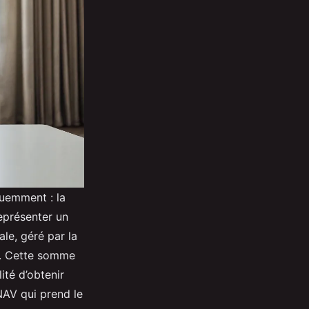
quemment : la
eprésenter un
ale, géré par la
te. Cette somme
ité d’obtenir
CNAV qui prend le