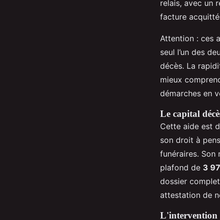
relais, avec un
facture acquitté
Attention : ces a
seul l’un des de
décès. La rapidi
mieux comprend
démarches en 
Le capital déc
Cette aide est d
son droit à pens
funéraires. Son 
plafond de
3 97
dossier complet
attestation de 
L'intervention 