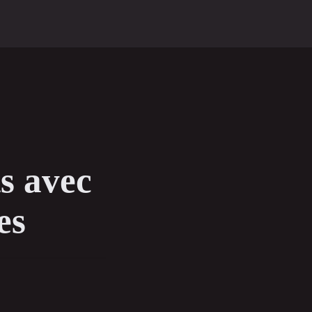
s avec
es