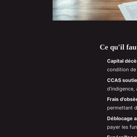
Ce qu'il fa
Capital décè
condition de
CCAS souti
d’indigence, 
Frais d'obs
permettant d
Déblocage a
payer les fun