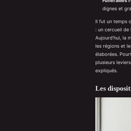
Funérailles 
dignes et gra
Il fut un temps 
: un cercueil d
Aujourd’hui, la
les régions et l
élaborées. Pour
plusieurs levier
expliqués.
Les disposit