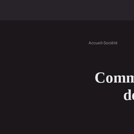
Accueil
›
Société
Comme
d