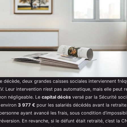
e décède, deux grandes caisses sociales interviennent fré
. Leur intervention n’est pas automatique, mais elle peut r
 non négligeable. Le
capital décès
versé par la Sécurité soci
 environ
3 977 €
pour les salariés décédés avant la retrai
 personne ayant avancé les frais, sous condition d’impossibil
éversion. En revanche, si le défunt était retraité, c’est la 