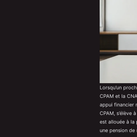
Lorsqu’un proch
CPAM et la CNAV
appui financier
CPAM, s’élève à
est allouée à la
une pension de r