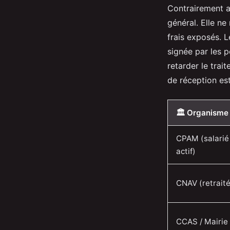
Contrairement a
général. Elle ne
frais exposés. 
signée par les p
retarder le tra
de réception es
🏛️ Organisme
CPAM (salarié
actif)
CNAV (retraité
CCAS / Mairie