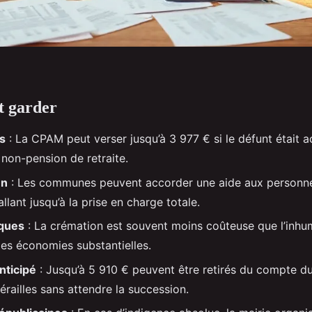
ut garder
s
: La CPAM peut verser jusqu’à 3 977 € si le défunt était ac
 non-pension de retraite.
en
: Les communes peuvent accorder une aide aux personne
allant jusqu’à la prise en charge totale.
èques
: La crémation est souvent moins coûteuse que l’inhu
es économies substantielles.
nticipé
: Jusqu’à 5 910 € peuvent être retirés du compte d
érailles sans attendre la succession.