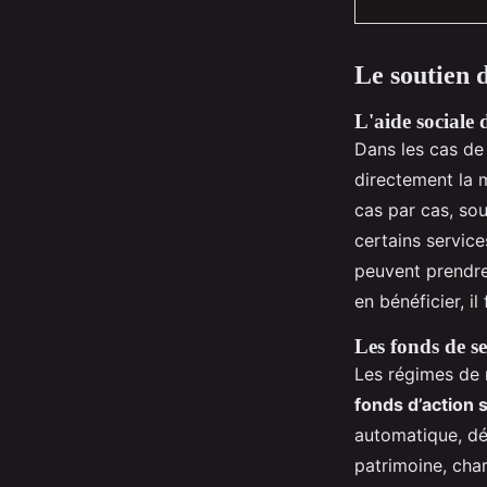
Le soutien d
L'aide sociale
Dans les cas de
directement la m
cas par cas, so
certains servic
peuvent prendre 
en bénéficier, il
Les fonds de 
Les régimes de 
fonds d’action 
automatique, dé
patrimoine, char