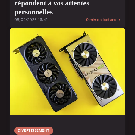
répondent à vos attentes
personnelles
08/04/2026 16:41
9 min de lecture →
DIVERTISSEMENT