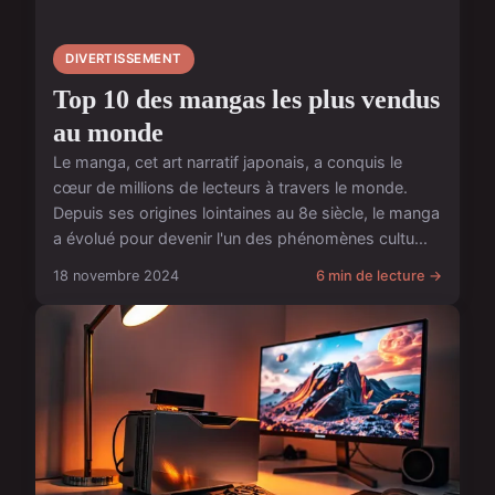
DIVERTISSEMENT
Top 10 des mangas les plus vendus
au monde
Le manga, cet art narratif japonais, a conquis le
cœur de millions de lecteurs à travers le monde.
Depuis ses origines lointaines au 8e siècle, le manga
a évolué pour devenir l'un des phénomènes cultu...
18 novembre 2024
6 min de lecture →